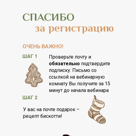
СПАСИБО
за регистрацию
ОЧЕНЬ ВАЖНО!
ШАГ 1
Проверьте почту и
обязательно
подтвердите
подписку. Письмо со
ссылкой на вебинарную
комнату Вы получите за 15
минут до начала вебинара
ШАГ 2
У вас на почте подарок –
рецепт бискотти!